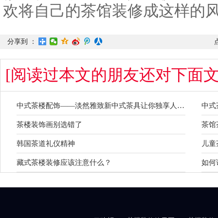
欢将自己的茶馆装修成这样的
分享到 ：
[阅读过本文的朋友还对下面文
中式茶楼配饰——淡然雅致新中式茶具让你独享人生雅趣
中式
茶楼装饰画别选错了
茶馆
韩国茶道礼仪精神
儿童
藏式茶楼装修应该注意什么？
如何