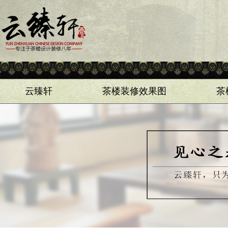
云臻轩
茶楼装修效果图
茶