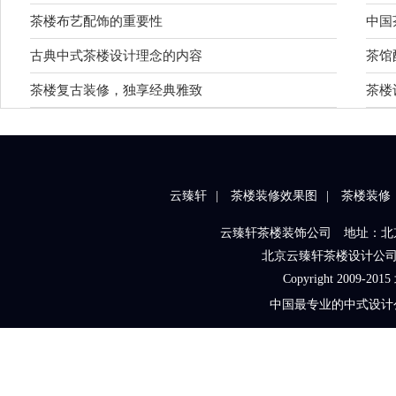
茶楼布艺配饰的重要性
中国
古典中式茶楼设计理念的内容
茶馆
茶楼复古装修，独享经典雅致
茶楼
云臻轩
|
茶楼装修效果图
|
茶楼装修
云臻轩茶楼装饰公司 地址：北京
北京云臻轩茶楼设计公司全国
Copyright 200
中国最专业的中式设计公司服