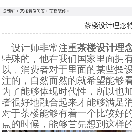
云臻轩
>
茶楼装修问答
>
茶楼装修
>
茶楼设计理念
设计师非常注重
茶楼设计理
特殊的，他在我们国家里面拥
以，消费者对于里面的某些摆
注的，自然而然的就希望能够
为了能够体现时代性，所以也
者很好地融合起来才能够满足
对于茶楼能够有着一个比较好
点的时候，能够首先想到这样