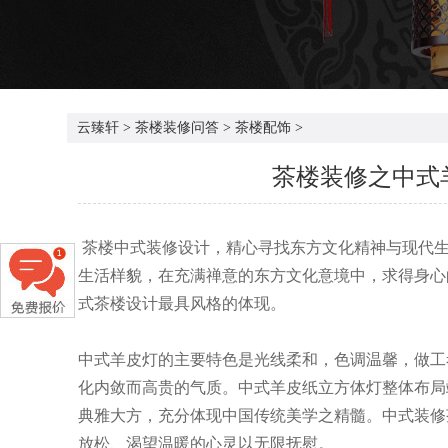
云臻轩
>
茶楼装修问答
>
茶楼配饰
>
茶楼装修之中式
茶楼中式装修设计，精心寻找东方文化精神与现代生
生活样貌，在充满禅意的东方文化意境中，求得身心
式茶楼设计最具风格的体现。
中式羊皮灯的主要特色是光线柔和，色调温馨，做工
化内敛而高贵的气质。中式羊皮纸立方体灯整体布局
典雅大方，充分体现中国传统美学之精髓。中式装修
放松、渴望温暖的心灵以无限抚慰。